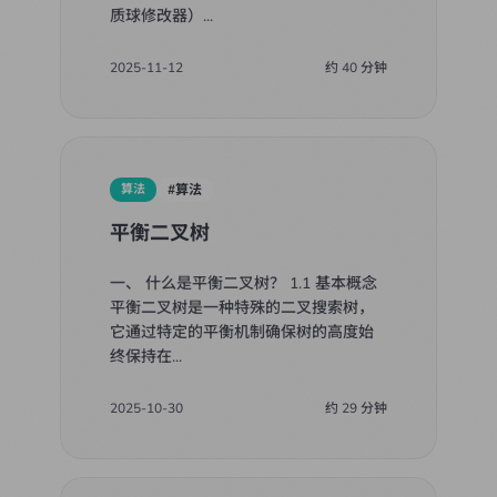
质球修改器）
...
2025-11-12
约
40
分钟
算法
#
算法
平衡二叉树
一、 什么是平衡二叉树？ 1.1 基本概念
平衡二叉树是一种特殊的二叉搜索树，
它通过特定的平衡机制确保树的高度始
终保持在
...
2025-10-30
约
29
分钟