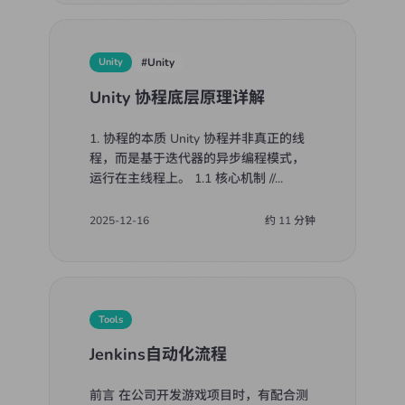
Unity
#
Unity
Unity 协程底层原理详解
1. 协程的本质 Unity 协程并非真正的线
程，而是基于迭代器的异步编程模式，
运行在主线程上。 1.1 核心机制 //
...
2025-12-16
约
11
分钟
Tools
Jenkins自动化流程
前言 在公司开发游戏项目时，有配合测