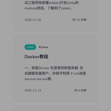
试工程师来部署Jenkins打包Unity的
Android项目。了解到了Jenkin
...
2025-11-26
约
10
分钟
Linux
#
Linux
Docker教程
一、安装Docker 先登录到新服务器, 在
创建服务器用户，并赋予权限 # ssh连接
xxx.xxx.xxx.xxx替
...
2025-11-13
约
6
分钟