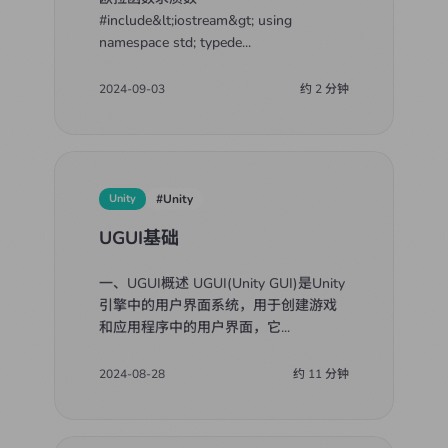
#include&lt;iostream&gt; using
namespace std; typede
...
2024-09-03
约
2
分钟
Unity
#
Unity
UGUI基础
一、UGUI概述 UGUI(Unity GUI)是Unity
引擎中的用户界面系统，用于创建游戏
和应用程序中的用户界面，它
...
2024-08-28
约
11
分钟