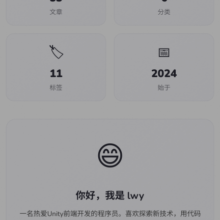
文章
分类
🏷️
📅
11
2024
标签
始于
😄
你好，我是 lwy
一名热爱Unity前端开发的程序员。喜欢探索新技术，用代码