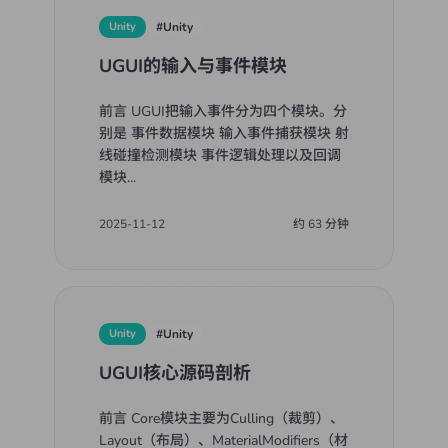
Unity
#
Unity
UGUI的输入与事件模块
前言 UGUI把输入事件分为四个模块。分
别是 事件数据模块 输入事件捕获模块 射
线碰撞检测模块 事件逻辑处理以及回调
模块
...
2025-11-12
约
63
分钟
Unity
#
Unity
UGUI核心源码剖析
前言 Core模块主要为Culling（裁剪）、
Layout（布局）、MaterialModifiers（材