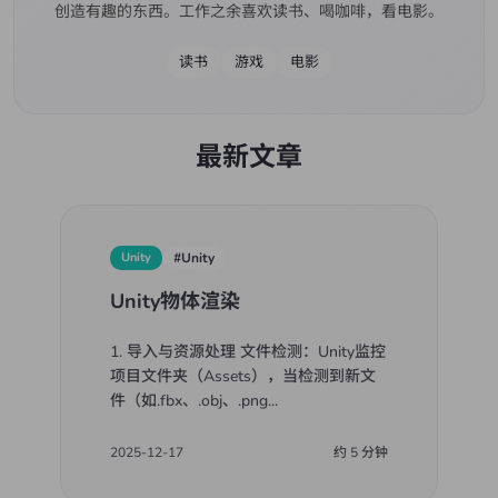
创造有趣的东西。工作之余喜欢读书、喝咖啡，看电影。
读书
游戏
电影
最新文章
Unity
#
Unity
Unity物体渲染
1. 导入与资源处理 文件检测：Unity监控
项目文件夹（Assets），当检测到新文
件（如.fbx、.obj、.png
...
2025-12-17
约
5
分钟