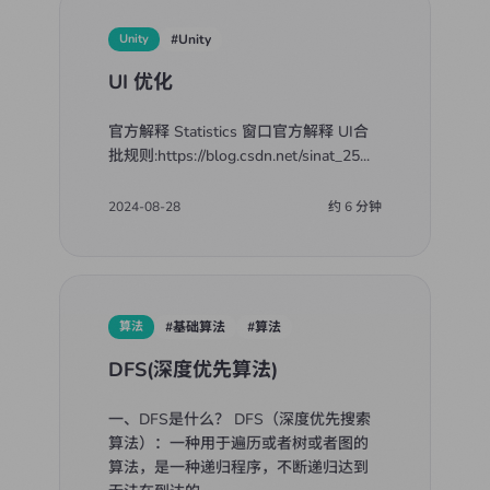
Unity
#
Unity
UI 优化
官方解释 Statistics 窗口官方解释 UI合
批规则:https://blog.csdn.net/sinat_25
...
2024-08-28
约
6
分钟
算法
#
基础算法
#
算法
DFS(深度优先算法)
一、DFS是什么？ DFS（深度优先搜索
算法）：一种用于遍历或者树或者图的
算法，是一种递归程序，不断递归达到