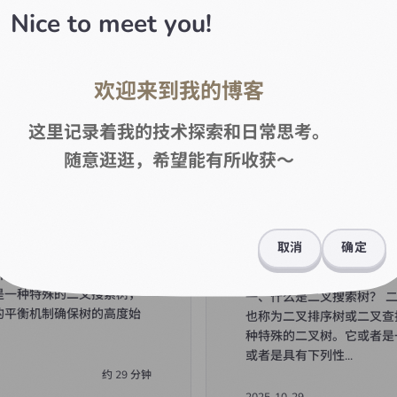
I把输入事件分为四个模块。分
前言 Core模块主要为Cull
Nice to meet you!
据模块 输入事件捕获模块 射
Layout（布局）、MaterialM
模块 事件逻辑处理以及回调
质球修改器）
...
2025-11-12
欢迎来到我的博客
约
63
分钟
这里记录着我的技术探索和日常思考。
随意逛逛，希望能有所收获～
法
算法
#
算法
树
二叉搜索树 (Binary S
取消
确定
Tree)
平衡二叉树？ 1.1 基本概念
是一种特殊的二叉搜索树，
一、什么是二叉搜索树？ 
的平衡机制确保树的高度始
也称为二叉排序树或二叉查
种特殊的二叉树。它或者是
或者是具有下列性
...
约
29
分钟
2025-10-29