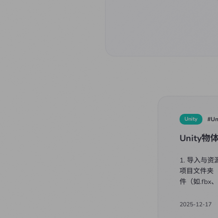
Unity
#
Un
Unity物
1. 导入与资
项目文件夹（
件（如.fbx、.
2025-12-17