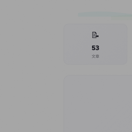
📝
53
文章