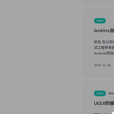
Tools
Jenkin
前言 在公
试工程师来部署
Android项
2025-11-26
Unity
#
Un
UGUI的