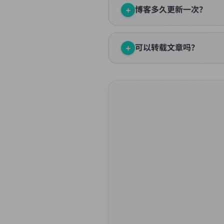
+
博客多久更新一次？
我会在有新想法或学到新东西时更
+
可以转载文章吗？
欢迎转载，但请注明出处并附上