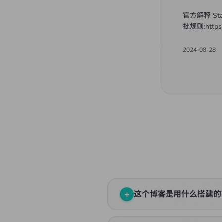
官方解释 Sta
批规则:https:/
2024-08-28
+
这个博客是用什么搭建的
使用 React 19 + TypeScrip