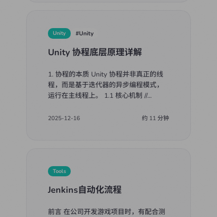
Unity
#
Unity
Unity 协程底层原理详解
1. 协程的本质 Unity 协程并非真正的线
程，而是基于迭代器的异步编程模式，
运行在主线程上。 1.1 核心机制 //
...
2025-12-16
约
11
分钟
Tools
Jenkins自动化流程
前言 在公司开发游戏项目时，有配合测