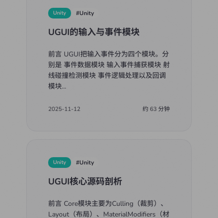
Unity
#
Unity
UGUI的输入与事件模块
前言 UGUI把输入事件分为四个模块。分
别是 事件数据模块 输入事件捕获模块 射
线碰撞检测模块 事件逻辑处理以及回调
模块
...
2025-11-12
约
63
分钟
Unity
#
Unity
UGUI核心源码剖析
前言 Core模块主要为Culling（裁剪）、
Layout（布局）、MaterialModifiers（材