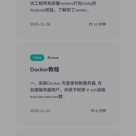
试工程师来部署Jenkins打包Unity的
Android项目。了解到了Jenkin
...
2025-11-26
约
10
分钟
Linux
#
Linux
Docker教程
一、安装Docker 先登录到新服务器, 在
创建服务器用户，并赋予权限 # ssh连接
xxx.xxx.xxx.xxx替
...
2025-11-13
约
6
分钟