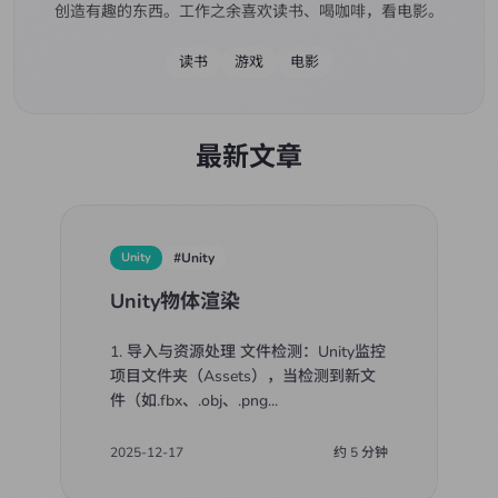
创造有趣的东西。工作之余喜欢读书、喝咖啡，看电影。
读书
游戏
电影
最新文章
Unity
#
Unity
Unity物体渲染
1. 导入与资源处理 文件检测：Unity监控
项目文件夹（Assets），当检测到新文
件（如.fbx、.obj、.png
...
2025-12-17
约
5
分钟