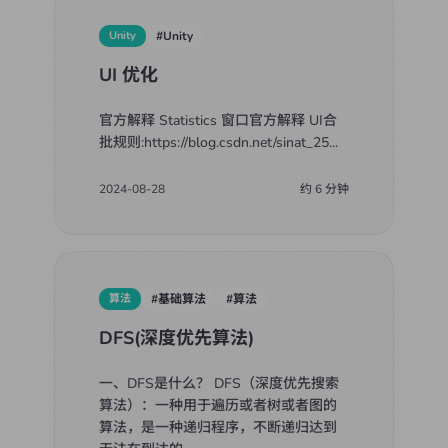
Unity
#
Unity
UI 优化
官方解释 Statistics 窗口官方解释 UI合
批规则:https://blog.csdn.net/sinat_25
...
2024-08-28
约
6
分钟
算法
#
基础算法
#
算法
DFS(深度优先算法)
一、DFS是什么？ DFS（深度优先搜索
算法）：一种用于遍历或者树或者图的
算法，是一种递归程序，不断递归达到