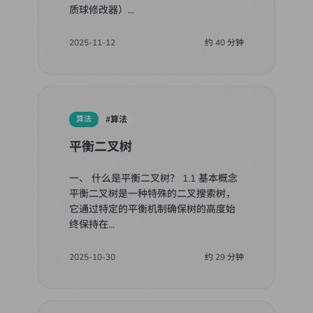
质球修改器）
...
2025-11-12
约
40
分钟
算法
#
算法
平衡二叉树
一、 什么是平衡二叉树？ 1.1 基本概念
平衡二叉树是一种特殊的二叉搜索树，
它通过特定的平衡机制确保树的高度始
终保持在
...
2025-10-30
约
29
分钟