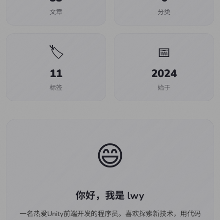
文章
分类
🏷️
📅
11
2024
标签
始于
😄
你好，我是 lwy
一名热爱Unity前端开发的程序员。喜欢探索新技术，用代码