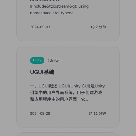
#include&lt;iostream&gt; using
namespace std; typede
...
2024-09-03
约
2
分钟
Unity
#
Unity
UGUI基础
一、UGUI概述 UGUI(Unity GUI)是Unity
引擎中的用户界面系统，用于创建游戏
和应用程序中的用户界面，它
...
2024-08-28
约
11
分钟